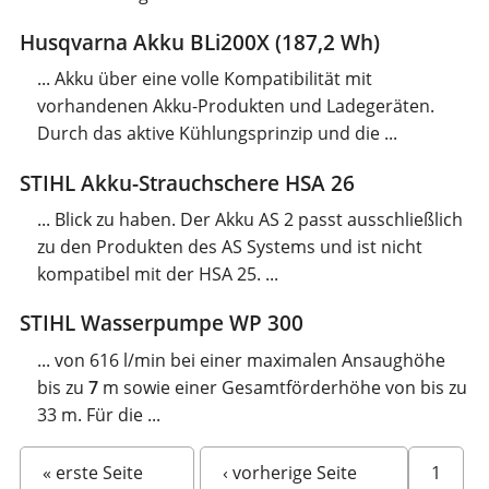
Husqvarna Akku BLi200X (187,2 Wh)
... Akku über eine volle Kompatibilität mit
vorhandenen Akku-Produkten und Ladegeräten.
Durch das aktive Kühlungsprinzip und die ...
STIHL Akku-Strauchschere HSA 26
... Blick zu haben. Der Akku AS 2 passt ausschließlich
zu den Produkten des AS Systems und ist nicht
kompatibel mit der HSA 25. ...
STIHL Wasserpumpe WP 300
... von 616 l/min bei einer maximalen Ansaughöhe
bis zu
7
m sowie einer Gesamtförderhöhe von bis zu
33 m. Für die ...
« erste Seite
‹ vorherige Seite
1
S