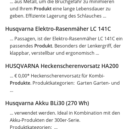
... aus Metall, um die Bruchgefahr zu minimieren
und Ihrem
Produkt
eine lange Lebensdauer zu
geben. Effiziente Lagerung des Schlauches ...
Husqvarna Elektro-Rasenmäher LC 141C
... Passagen, ist der Elektro-Rasenmäher LC 141C ein
passendes
Produkt
. Besonders der Lenkergriff, der
klappbar, verstellbar und ergonomisch ...
HUSQVARNA Heckenscherenvorsatz HA200
... € 0,00* Heckenscherenvorsatz für Kombi-
Produkte
. Produktkategorien: Garten Garten- und
...
Husqvarna Akku BLi30 (270 Wh)
... verwendet werden. Ideal in Kombination mit den
Akku-Produkten der 300er-Serie.
Produktkategorien: ...