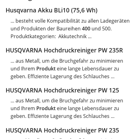
n
Husqvarna Akku BLi10 (75,6 Wh)
g
... besteht volle Kompatibilität zu allen Ladegeräten
und Produkten der Baureihen
400
und 500.
Produktkategorien: Akkutechnik ...
HUSQVARNA Hochdruckreiniger PW 235R
... aus Metall, um die Bruchgefahr zu minimieren
und Ihrem
Produkt
eine lange Lebensdauer zu
geben. Effiziente Lagerung des Schlauches ...
HUSQVARNA Hochdruckreiniger PW 125
... aus Metall, um die Bruchgefahr zu minimieren
und Ihrem
Produkt
eine lange Lebensdauer zu
geben. Effiziente Lagerung des Schlauches ...
HUSQVARNA Hochdruckreiniger PW 235