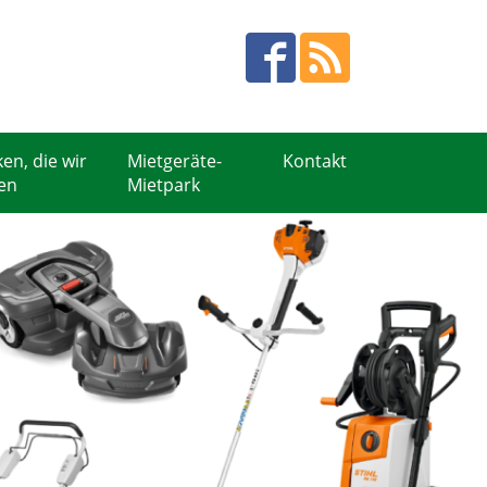
en, die wir
Mietgeräte-
Kontakt
en
Mietpark