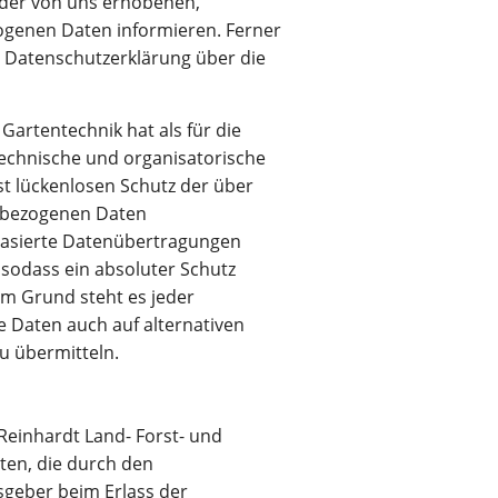
 der von uns erhobenen,
ogenen Daten informieren. Ferner
r Datenschutzerklärung über die
Gartentechnik hat als für die
technische und organisatorische
 lückenlosen Schutz der über
enbezogenen Daten
basierte Datenübertragungen
 sodass ein absoluter Schutz
em Grund steht es jeder
 Daten auch auf alternativen
zu übermitteln.
Reinhardt Land- Forst- und
iten, die durch den
sgeber beim Erlass der