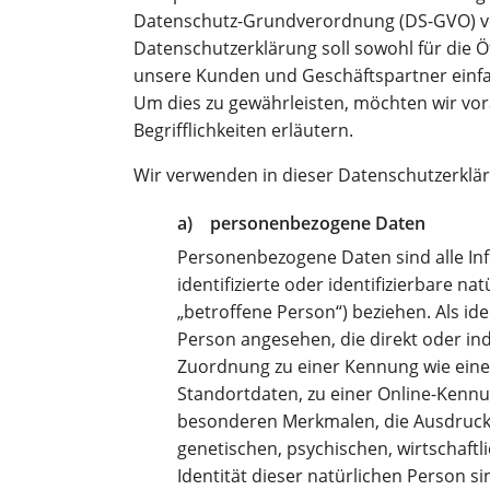
Datenschutz-Grundverordnung (DS-GVO) v
Datenschutzerklärung soll sowohl für die Öf
unsere Kunden und Geschäftspartner einfac
Um dies zu gewährleisten, möchten wir vo
Begrifflichkeiten erläutern.
Wir verwenden in dieser Datenschutzerklär
a) personenbezogene Daten
Personenbezogene Daten sind alle Inf
identifizierte oder identifizierbare n
„betroffene Person“) beziehen. Als ide
Person angesehen, die direkt oder ind
Zuordnung zu einer Kennung wie ein
Standortdaten, zu einer Online-Kenn
besonderen Merkmalen, die Ausdruck 
genetischen, psychischen, wirtschaftli
Identität dieser natürlichen Person si