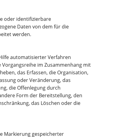
te oder identifizierbare
zogene Daten von dem für die
eitet werden.
Hilfe automatisierter Verfahren
he Vorgangsreihe im Zusammenhang mit
eben, das Erfassen, die Organisation,
passung oder Veränderung, das
ng, die Offenlegung durch
andere Form der Bereitstellung, den
inschränkung, das Löschen oder die
ie Markierung gespeicherter