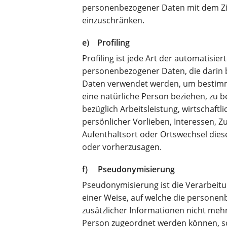
personenbezogener Daten mit dem Ziel
einzuschränken.
e) Profiling
Profiling ist jede Art der automatisie
personenbezogener Daten, die darin 
Daten verwendet werden, um bestimmt
eine natürliche Person beziehen, zu 
bezüglich Arbeitsleistung, wirtschaftl
persönlicher Vorlieben, Interessen, Zu
Aufenthaltsort oder Ortswechsel dies
oder vorherzusagen.
f) Pseudonymisierung
Pseudonymisierung ist die Verarbeit
einer Weise, auf welche die persone
zusätzlicher Informationen nicht mehr
Person zugeordnet werden können, so