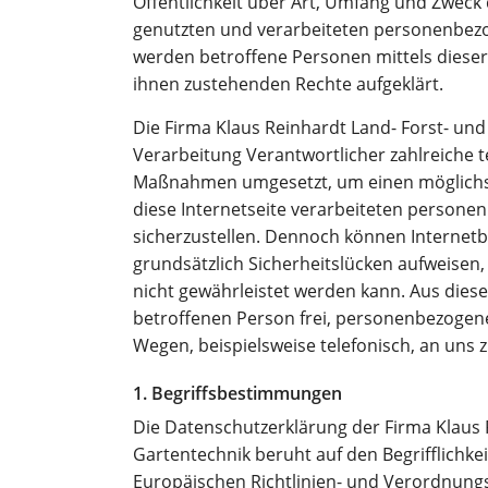
Öffentlichkeit über Art, Umfang und Zweck
genutzten und verarbeiteten personenbez
werden betroffene Personen mittels diese
ihnen zustehenden Rechte aufgeklärt.
Die Firma Klaus Reinhardt Land- Forst- und 
Verarbeitung Verantwortlicher zahlreiche 
Maßnahmen umgesetzt, um einen möglichst
diese Internetseite verarbeiteten person
sicherzustellen. Dennoch können Internet
grundsätzlich Sicherheitslücken aufweisen,
nicht gewährleistet werden kann. Aus dies
betroffenen Person frei, personenbezogene
Wegen, beispielsweise telefonisch, an uns 
1. Begriffsbestimmungen
Die Datenschutzerklärung der Firma Klaus 
Gartentechnik beruht auf den Begrifflichke
Europäischen Richtlinien- und Verordnung