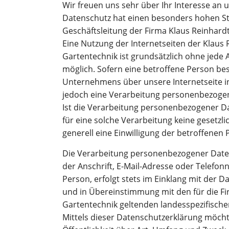
Wir freuen uns sehr über Ihr Interesse a
Datenschutz hat einen besonders hohen Ste
Geschäftsleitung der Firma Klaus Reinhardt
Eine Nutzung der Internetseiten der Klaus 
Gartentechnik ist grundsätzlich ohne jed
möglich. Sofern eine betroffene Person be
Unternehmens über unsere Internetseite 
jedoch eine Verarbeitung personenbezogen
Ist die Verarbeitung personenbezogener Da
für eine solche Verarbeitung keine gesetzl
generell eine Einwilligung der betroffenen 
Die Verarbeitung personenbezogener Daten
der Anschrift, E-Mail-Adresse oder Telefo
Person, erfolgt stets im Einklang mit der
und in Übereinstimmung mit den für die Fi
Gartentechnik geltenden landesspezifisc
Mittels dieser Datenschutzerklärung möc