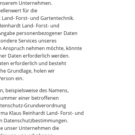
n unserem Unternehmen.
llenwert für die
 Land- Forst- und Gartentechnik.
Reinhardt Land- Forst- und
e Angabe personenbezogener Daten
sondere Services unseres
in Anspruch nehmen möchte, könnte
er Daten erforderlich werden.
ten erforderlich und besteht
iche Grundlage, holen wir
Person ein.
, beispielsweise des Namens,
nnummer einer betroffenen
 Datenschutz-Grundverordnung
rma Klaus Reinhardt Land- Forst- und
hen Datenschutzbestimmungen.
hte unser Unternehmen die