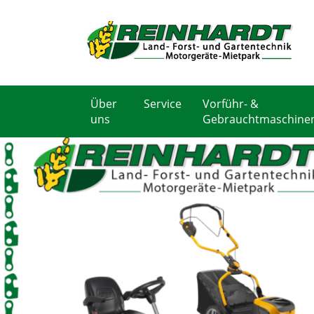
Über
Service
Vorführ- &
uns
Gebrauchtmaschine