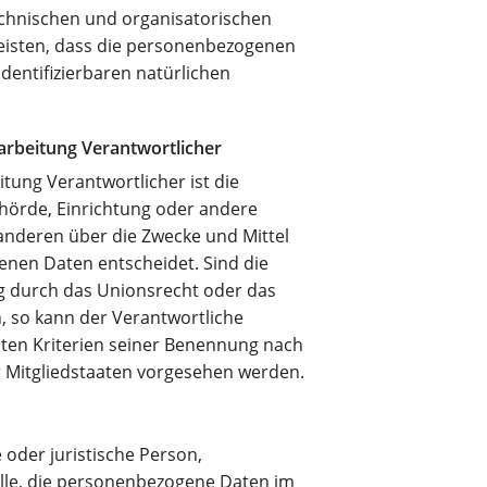
chnischen und organisatorischen
eisten, dass die personenbezogenen
identifizierbaren natürlichen
arbeitung Verantwortlicher
itung Verantwortlicher ist die
ehörde, Einrichtung oder andere
 anderen über die Zwecke und Mittel
nen Daten entscheidet. Sind die
g durch das Unionsrecht oder das
, so kann der Verantwortliche
ten Kriterien seiner Benennung nach
 Mitgliedstaaten vorgesehen werden.
e oder juristische Person,
elle, die personenbezogene Daten im