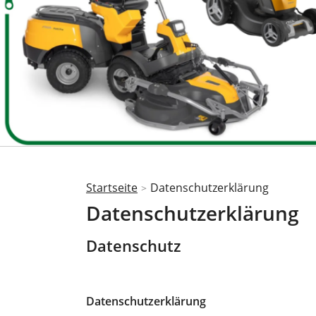
Startseite
Datenschutzerklärung
>
Sie
Datenschutzerklärung
sind
hier
Datenschutz
Datenschutzerklärung