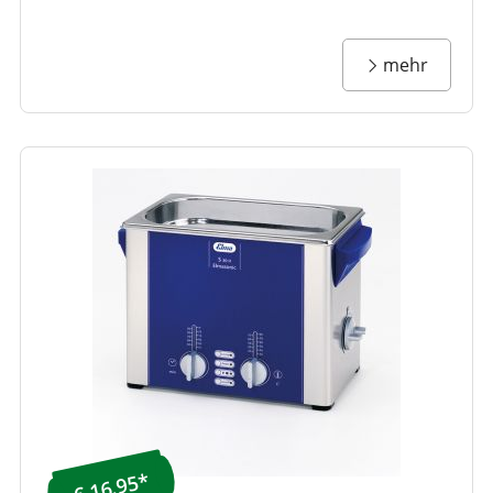
mehr
€ 16,95*