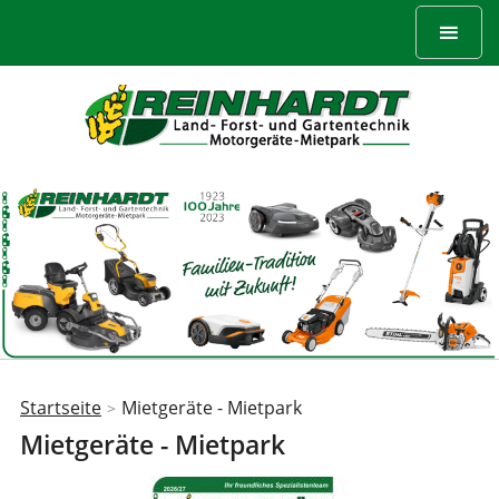
Startseite
Mietgeräte - Mietpark
>
Sie
Mietgeräte - Mietpark
sind
hier