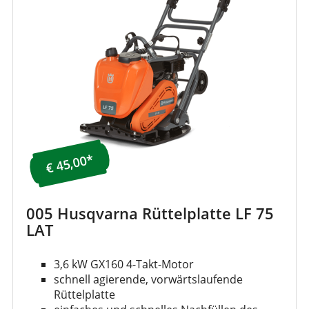
€ 45,00*
005 Husqvarna Rüttelplatte LF 75
LAT
3,6 kW GX160 4-Takt-Motor
schnell agierende, vorwärtslaufende
Rüttelplatte