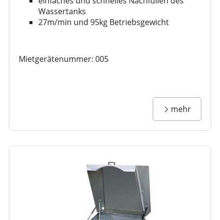
einfaches und schnelles Nachfüllen des
Wassertanks
27m/min und 95kg Betriebsgewicht
Mietgerätenummer: 005
mehr