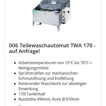
006 Teilewaschautomat TWA 170 -
auf Anfrage!
Arbeitstemperaturen von 15°C bis 70°C +
Reinigungsmittel
Sprühstrahlen zur mechanischen
Schmutzlösung und Entfettung
Rotierender Waschkorb zur allseitigen
Einwirkung
170l Tankinhalt
Nutzhöhe 490mm, Korb Ø 910mm
...