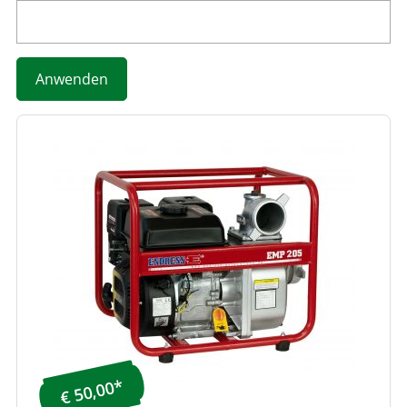
€ 50,00*