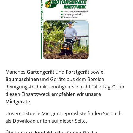
Manches
Gartengerät
und
Forstgerät
sowie
Baumaschinen
und Geräte aus dem Bereich
Reinigungstechnik benötigen Sie nicht "alle Tage". Für
diesen Einsatzzweck
empfehlen wir unsere
Mietgeräte
.
Unsere aktuelle Mietgerätepreisliste finden Sie auch
als Download unten auf dieser Seite.
Über unsere
Kontaktseite
können Sie die