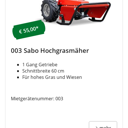
€ 55,00*
003 Sabo Hochgrasmäher
1 Gang Getriebe
Schnittbreite 60 cm
Für hohes Gras und Wiesen
Mietgerätenummer: 003
mehr