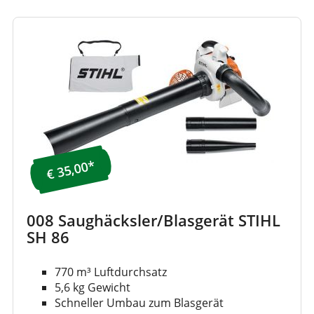
€ 35,00*
008 Saughäcksler/Blasgerät STIHL
SH 86
770 m³ Luftdurchsatz
5,6 kg Gewicht
Schneller Umbau zum Blasgerät