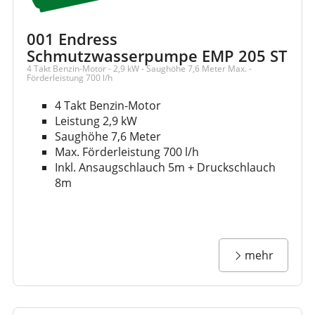
001 Endress
Schmutzwasserpumpe EMP 205 ST
4 Takt Benzin-Motor - 2,9 kW - Saughöhe 7,6 Meter Max. -
Förderleistung 700 l/h
4 Takt Benzin-Motor
Leistung 2,9 kW
Saughöhe 7,6 Meter
Max. Förderleistung 700 l/h
Inkl. Ansaugschlauch 5m + Druckschlauch
8m
mehr