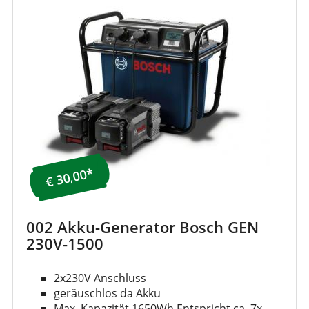
€ 30,00*
002 Akku-Generator Bosch GEN
230V-1500
2x230V Anschluss
geräuschlos da Akku
Max. Kapazität 1650Wh Entspricht ca. 7x