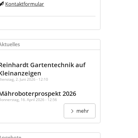
Kontaktformular
Aktuelles
Reinhardt Gartentechnik auf
Kleinanzeigen
Dienstag, 2. Juni 2026 - 12:10
Mähroboterprospekt 2026
Donnerstag, 16. April 2026 - 12:56
mehr
Angebote