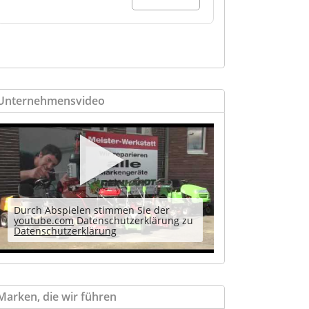
Unternehmensvideo
Durch Abspielen stimmen Sie der
youtube.com
Datenschutzerklärung zu
Datenschutzerklärung
Marken, die wir führen