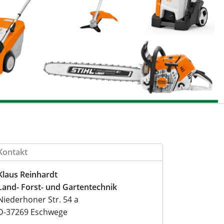
Kontakt
Klaus Reinhardt
Land- Forst- und Gartentechnik
Niederhoner Str. 54 a
D
-
37269
Eschwege