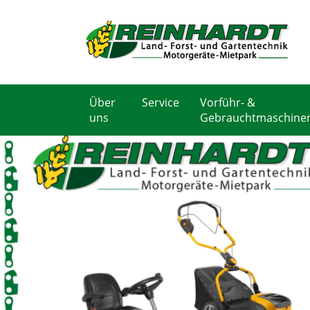
Über
Service
Vorführ- &
uns
Gebrauchtmaschine