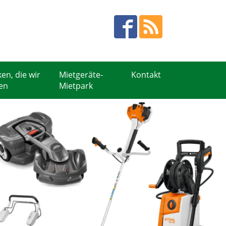
en, die wir
Mietgeräte-
Kontakt
en
Mietpark