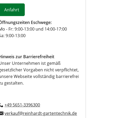
Anfahrt
Öffnungszeiten Eschwege:
Mo - Fr: 9:00-13:00 und 14:00-17:00
Sa: 9:00-13:00
Hinweis zur Barrierefreiheit
Unser Unternehmen ist gemäß
gesetzlicher Vorgaben nicht verpflichtet,
unsere Webseite vollständig barrierefrei
zu gestalten.
+49 5651-3396300
verkauf@reinhardt-gartentechnik.de