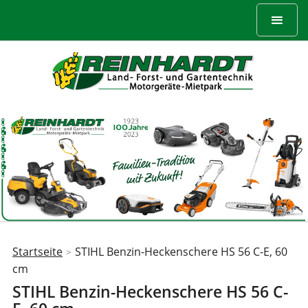
Startseite
STIHL Benzin-Heckenschere HS 56 C-E, 60
>
Sie
cm
sind
STIHL Benzin-Heckenschere HS 56 C-
hier