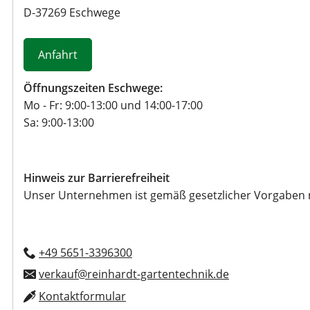
u
D
-
37269
Eschwege
l
a
r
Anfahrt
Öffnungszeiten Eschwege:
Mo - Fr: 9:00-13:00 und 14:00-17:00
Sa: 9:00-13:00
Hinweis zur Barrierefreiheit
Unser Unternehmen ist gemäß gesetzlicher Vorgaben nich
+49 5651-3396300
verkauf@reinhardt-gartentechnik.de
Kontaktformular