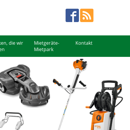
en, die wir
Mietgeräte-
Kontakt
en
Mietpark