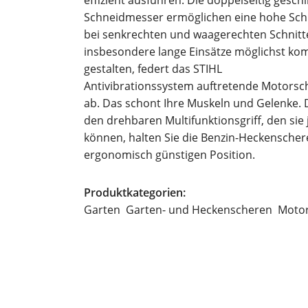
Schneidmesser ermöglichen eine hohe Schn
bei senkrechten und waagerechten Schnit
insbesondere lange Einsätze möglichst kom
gestalten, federt das STIHL
Antivibrationssystem auftretende Motors
ab. Das schont Ihre Muskeln und Gelenke.
den drehbaren Multifunktionsgriff, den sie
können, halten Sie die Benzin-Heckenschere
ergonomisch günstigen Position.
Produktkategorien:
Garten
Garten- und Heckenscheren
Motor