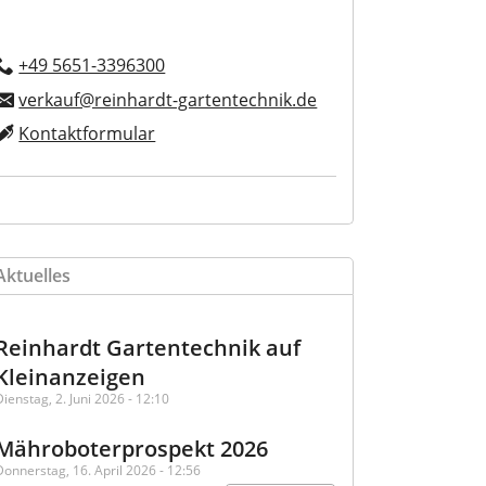
+49 5651-3396300
verkauf@reinhardt-gartentechnik.de
Kontaktformular
Aktuelles
Reinhardt Gartentechnik auf
Kleinanzeigen
Dienstag, 2. Juni 2026 - 12:10
Mähroboterprospekt 2026
Donnerstag, 16. April 2026 - 12:56