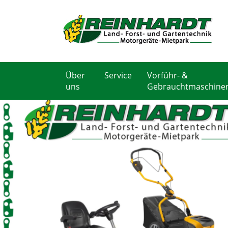
Über
Service
Vorführ- &
uns
Gebrauchtmaschine