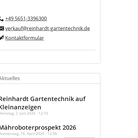
+49 5651-3396300
verkauf@reinhardt-gartentechnik.de
Kontaktformular
Aktuelles
Reinhardt Gartentechnik auf
Kleinanzeigen
Dienstag, 2. Juni 2026 - 12:10
Mähroboterprospekt 2026
Donnerstag, 16. April 2026 - 12:56