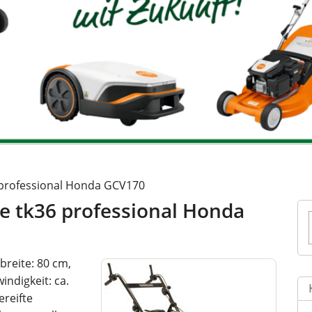
 professional Honda GCV170
e tk36 professional Honda
breite: 80 cm,
ndigkeit: ca.
ereifte