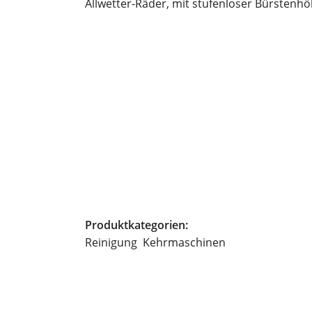
Allwetter-Räder, mit stufenloser Bürstenh
Produktkategorien:
Reinigung
Kehrmaschinen