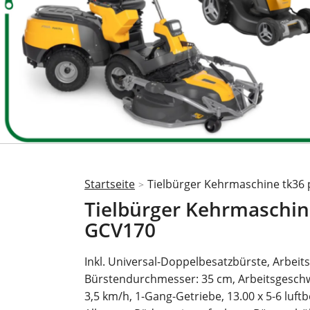
Startseite
Tielbürger Kehrmaschine tk36
>
Sie
Tielbürger Kehrmaschin
sind
GCV170
hier
Inkl. Universal-Doppelbesatzbürste, Arbeits
Bürstendurchmesser: 35 cm, Arbeitsgeschwi
3,5 km/h, 1-Gang-Getriebe, 13.00 x 5-6 luftb