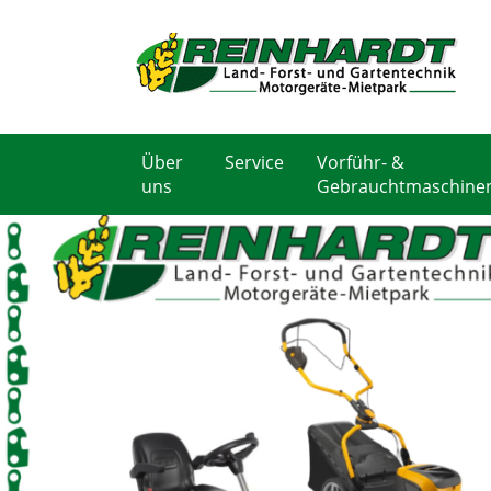
Über
Service
Vorführ- &
uns
Gebrauchtmaschine