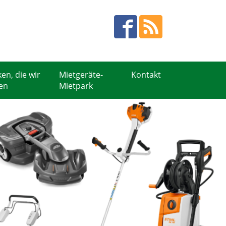
en, die wir
Mietgeräte-
Kontakt
en
Mietpark