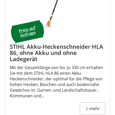
Preis a
uf
A
nfrage
STIHL Akku-Heckenschneider HLA
86, ohne Akku und ohne
Ladegerät
Mit der Gesamtlänge von bis zu 330 cm erhalten
Sie mit dem STIHL HLA 86 einen Akku-
Heckenschneider, der optimal für die Pflege von
hohen Hecken, Büschen und auch bodennahe
Gewächse ist. Garten- und Landschaftsbauer,
Kommunen und...
mehr