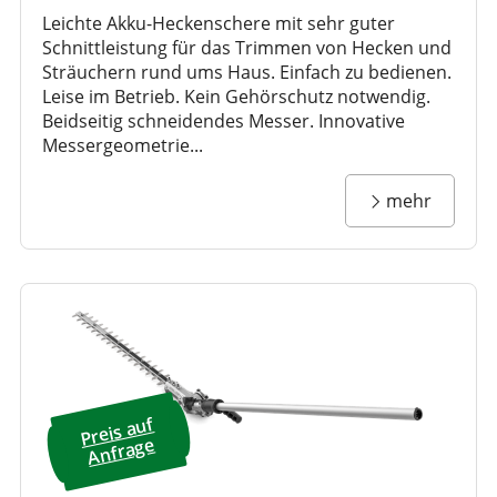
Leichte Akku-Heckenschere mit sehr guter
Schnittleistung für das Trimmen von Hecken und
Sträuchern rund ums Haus. Einfach zu bedienen.
Leise im Betrieb. Kein Gehörschutz notwendig.
Beidseitig schneidendes Messer. Innovative
Messergeometrie...
mehr
Preis a
uf
A
nfrage