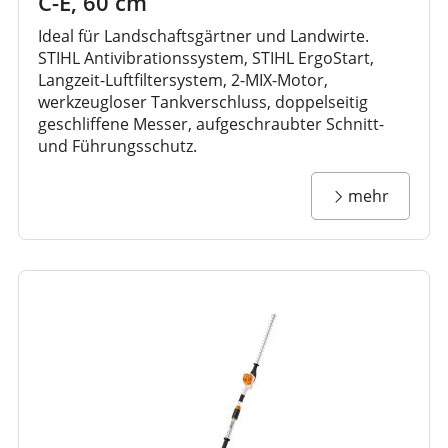
C-E, 60 cm
Ideal für Landschaftsgärtner und Landwirte.
STIHL Antivibrationssystem, STIHL ErgoStart,
Langzeit-Luftfiltersystem, 2-MIX-Motor,
werkzeugloser Tankverschluss, doppelseitig
geschliffene Messer, aufgeschraubter Schnitt-
und Führungsschutz.
mehr