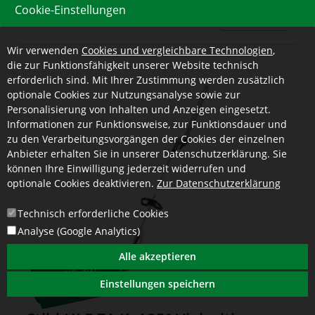
Cookie-Einstellungen
mehr
Wir verwenden
Cookies und vergleichbare Technologien
,
die zur Funktionsfähigkeit unserer Website technisch
erforderlich sind. Mit Ihrer Zustimmung werden zusätzlich
optionale Cookies zur Nutzungsanalyse sowie zur
Personalisierung von Inhalten und Anzeigen eingesetzt.
Informationen zur Funktionsweise, zur Funktionsdauer und
zu den Verarbeitungsvorgängen der Cookies der einzelnen
Anbieter erhalten Sie in unserer Datenschutzerklärung. Sie
können Ihre Einwilligung jederzeit widerrufen und
optionale Cookies deaktivieren.
Zur Datenschutzerklärung
Technisch erforderliche Cookies
Analyse (Google Analytics)
Alle akzeptieren
Preis a
uf
A
nfrage
Einstellungen speichern