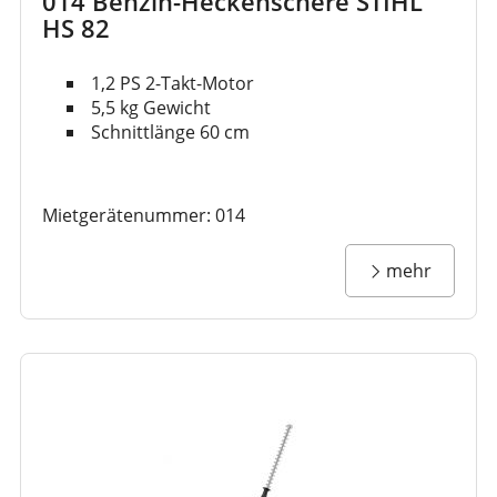
014 Benzin-Heckenschere STIHL
HS 82
1,2 PS 2-Takt-Motor
5,5 kg Gewicht
Schnittlänge 60 cm
Mietgerätenummer: 014
mehr