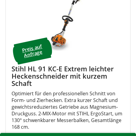
Preis a
uf
A
nfrage
Stihl HL 91 KC-E Extrem leichter
Heckenschneider mit kurzem
Schaft
Optimiert für den professionellen Schnitt von
Form- und Zierhecken. Extra kurzer Schaft und
gewichtsreduziertes Getriebe aus Magnesium-
Druckguss. 2-MIX-Motor mit STIHL ErgoStart, um
130° schwenkbarer Messerbalken, Gesamtlänge
168 cm.