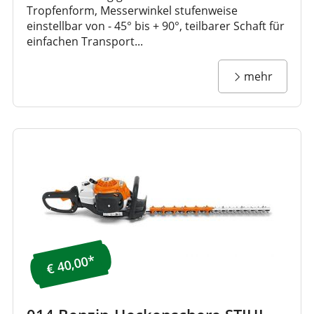
Tropfenform, Messerwinkel stufenweise
einstellbar von - 45° bis + 90°, teilbarer Schaft für
einfachen Transport...
mehr
€ 40,00*