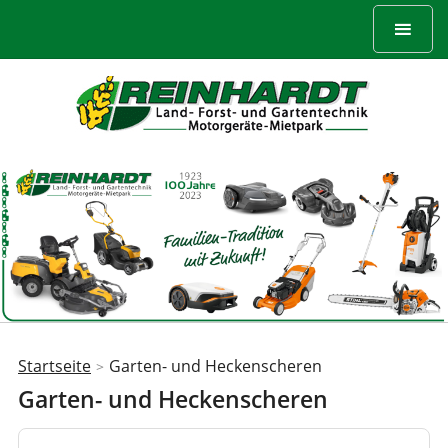
Startseite
Garten- und Heckenscheren
>
Sie
Garten- und Heckenscheren
sind
hier