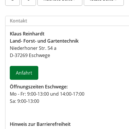
t
e
n
Kontakt
Klaus Reinhardt
Land- Forst- und Gartentechnik
Niederhoner Str. 54 a
D
-
37269
Eschwege
Anfahrt
Öffnungszeiten Eschwege:
Mo - Fr: 9:00-13:00 und 14:00-17:00
Sa: 9:00-13:00
Hinweis zur Barrierefreiheit