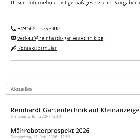
Unser Unternehmen ist gemäß gesetzlicher Vorgaben nich
+49 5651-3396300
verkauf@reinhardt-gartentechnik.de
Kontaktformular
Aktuelles
Reinhardt Gartentechnik auf Kleinanzeig
Dienstag, 2. Juni 2026 - 12:10
Mähroboterprospekt 2026
Donnerstag, 16. April 2026 - 12:56