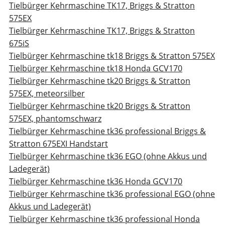
Tielbürger Kehrmaschine TK17, Briggs & Stratton
575EX
Tielbürger Kehrmaschine TK17, Briggs & Stratton
675iS
Tielbürger Kehrmaschine tk18 Briggs & Stratton 575EX
Tielbürger Kehrmaschine tk18 Honda GCV170
Tielbürger Kehrmaschine tk20 Briggs & Stratton
575EX, meteorsilber
Tielbürger Kehrmaschine tk20 Briggs & Stratton
575EX, phantomschwarz
Tielbürger Kehrmaschine tk36 professional Briggs &
Stratton 675EXI Handstart
Tielbürger Kehrmaschine tk36 EGO (ohne Akkus und
Ladegerät)
Tielbürger Kehrmaschine tk36 Honda GCV170
Tielbürger Kehrmaschine tk36 professional EGO (ohne
Akkus und Ladegerät)
Tielbürger Kehrmaschine tk36 professional Honda