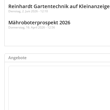
Reinhardt Gartentechnik auf Kleinanzeig
Dienstag, 2. Juni 2026 - 12:10
Mähroboterprospekt 2026
Donnerstag, 16. April 2026 - 12:56
Angebote